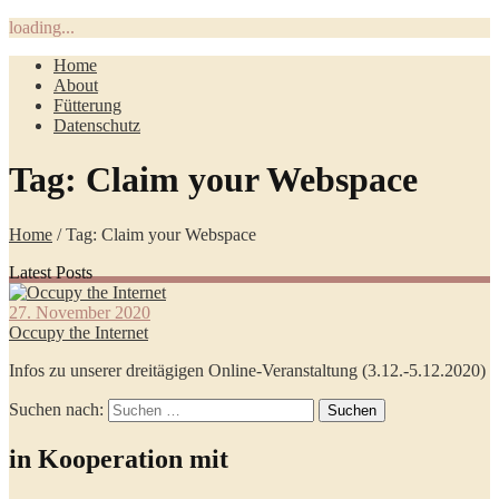
loading...
Home
About
Fütterung
Datenschutz
Tag: Claim your Webspace
Home
/ Tag: Claim your Webspace
Latest Posts
27. November 2020
Occupy the Internet
Infos zu unserer dreitägigen Online-Veranstaltung (3.12.-5.12.2020)
Suchen nach:
in Kooperation mit